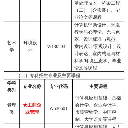
基处理技术、桥梁工程
（二）（含实践）、毕
业论文等课程
计算机辅助设计、环境
行为与心理学、光与色
彩、设计标准与规范、
艺术
环境设
W130503
室内设计/景观设计、设
学
计
计表达、室内构造与材
料学/环境生态学、毕业
论文等课程
（二）
专科招生专业及主要课程
学科
专业名称
专业代码
主要课程
类别
计算机应用基础、基础
管理
★工商企
会计学、企业会计学、
W530601
类
业管理
市场营销学、中国税
制、大学语文等课程
计算机应用基础、人力