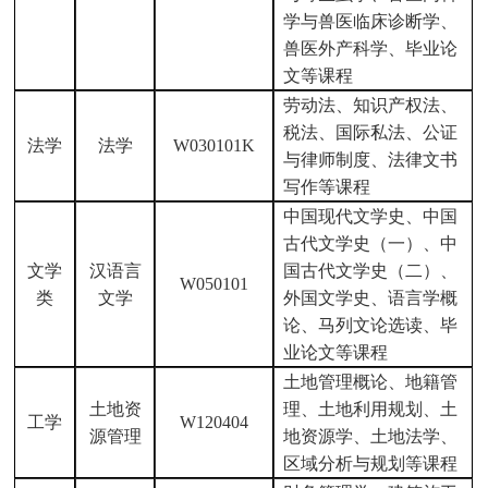
学与兽医临床诊断学、
兽医外产科学、毕业论
文等课程
劳动法、知识产权法、
税法、国际私法、公证
法学
法学
W030101K
与律师制度、法律文书
写作等课程
中国现代文学史、中国
古代文学史（一）、中
文学
汉语言
国古代文学史（二）、
W050101
类
文学
外国文学史、语言学概
论、马列文论选读、毕
业论文等课程
土地管理概论、地籍管
土地资
理、土地利用规划、土
工学
W120404
源管理
地资源学、土地法学、
区域分析与规划等课程