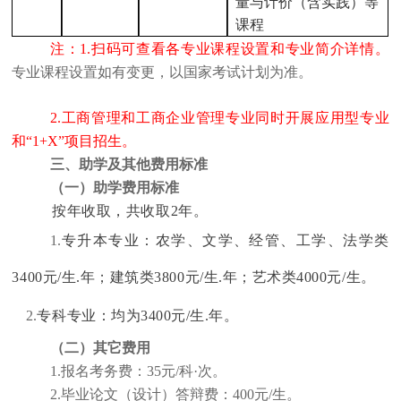
量与计价（含实践）等
课程
注：
1.扫码可查看各专业课程设置和专业简介详情。
专业课程设置如有变更，以国家考试计划为准。
2.工商管理和工商企业管理专业同时开展应用型专业
和“1+X”项目招生。
三、助学及其他费用标准
（一）助学费用标准
按年收取，共收取2年。
1.
专升本专业：农学、文学、经管、工学、法学类
3400元/生.年；建筑类3800元/生.年；艺术类4000元/生。
2.
专科专业：均为3400元/生.年。
（二）其它费用
1.报名考务费：35元/科·次。
2.毕业论文（设计）答辩费：400元/生。