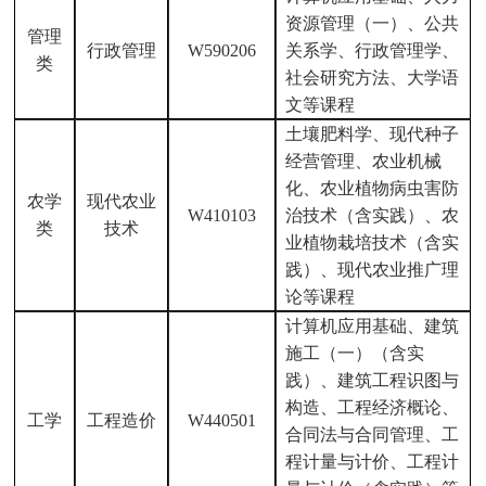
资源管理（一）、公共
管理
行政管理
W590206
关系学、行政管理学、
类
社会研究方法、大学语
文等课程
土壤肥料学、现代种子
经营管理、农业机械
化、农业植物病虫害防
农学
现代农业
W410103
治技术（含实践）、农
类
技术
业植物栽培技术（含实
践）、现代农业推广理
论等课程
计算机应用基础、建筑
施工（一）（含实
践）、建筑工程识图与
构造、工程经济概论、
工学
工程造价
W440501
合同法与合同管理、工
程计量与计价、工程计