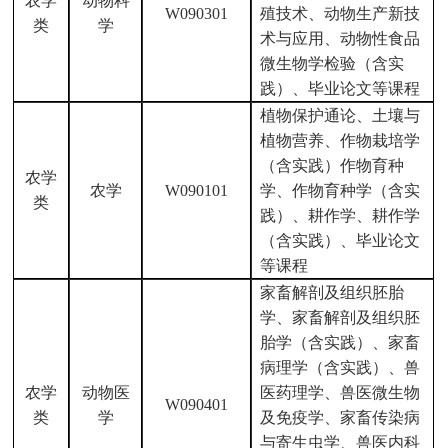
农学
动物科
W090301
殖技术、动物生产新技
类
学
术与应用、动物性食品
微生物学检验（含实
践）、毕业论文等课程
植物保护通论、土壤与
植物营养、作物栽培学
（含实践）作物育种
农学
农学
W090101
学、作物育种学（含实
类
践）、耕作学、耕作学
（含实践）、毕业论文
等课程
家畜解剖及组织胚胎
学、家畜解剖及组织胚
胎学（含实践）、家畜
病理学（含实践）、兽
农学
动物医
医药理学、兽医微生物
W090401
类
学
及免疫学、家畜传染病
与寄生虫学、兽医内科