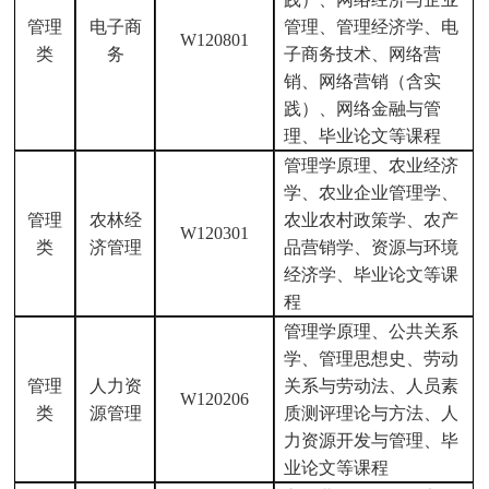
管理
电子商
管理、管理经济学、电
W120801
类
务
子商务技术、网络营
销、网络营销（含实
践）、网络金融与管
理、毕业论文等课程
管理学原理、农业经济
学、农业企业管理学、
管理
农林经
农业农村政策学、农产
W120301
类
济管理
品营销学、资源与环境
经济学、毕业论文等课
程
管理学原理、公共关系
学、管理思想史、劳动
管理
人力资
关系与劳动法、人员素
W120206
类
源管理
质测评理论与方法、人
力资源开发与管理、毕
业论文等课程