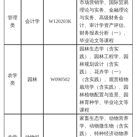
市场营销学、国际贸易
理论与实务、金融理论
管理
与实务、高级财务会
会计学
W120203K
类
计、审计学资产评估、
财务报表分析（一）、
毕业论文等课程
园林生态学（含实
践）、园林工程学、园
林规划设计（含实
践）、花卉学（一）
农学
园林
W090502
（含实践）、观赏植物
类
栽培学（含实践）、园
林植物配置与造景、园
林育种学、毕业论文等
课程
家畜生态学、动物营养
学、动物微生物（含实
践）、特种经济动物养