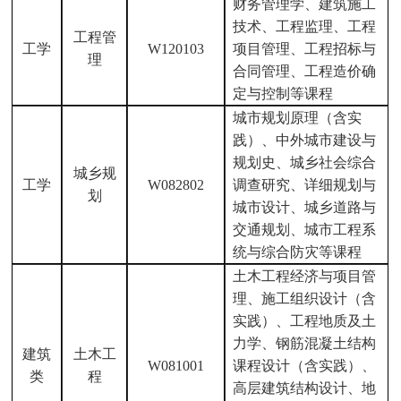
财务管理学、建筑施工
技术、工程监理、工程
工程管
工学
W120103
项目管理、工程招标与
理
合同管理、工程造价确
定与控制等课程
城市规划原理（含实
践）、中外城市建设与
规划史、城乡社会综合
城乡规
工学
W082802
调查研究、详细规划与
划
城市设计、城乡道路与
交通规划、城市工程系
统与综合防灾等课程
土木工程经济与项目管
理、施工组织设计（含
实践）、工程地质及土
力学、钢筋混凝土结构
建筑
土木工
W081001
课程设计（含实践）、
类
程
高层建筑结构设计、地